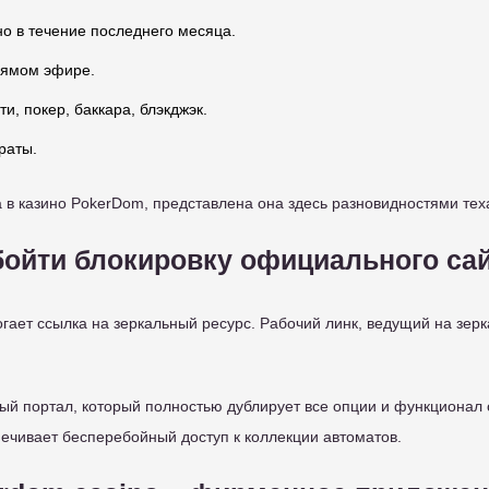
но в течение последнего месяца.
прямом эфире.
и, покер, баккара, блэкджэк.
раты.
а в казино PokerDom, представлена она здесь разновидностями тех
бойти блокировку официального са
гает ссылка на зеркальный ресурс. Рабочий линк, ведущий на зерк
ный портал, который полностью дублирует все опции и функционал
ечивает бесперебойный доступ к коллекции автоматов.