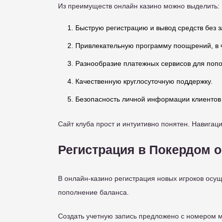
Из преимуществ онлайн казино можно выделить:
Быструю регистрацию и вывод средств без з
Привлекательную программу поощрений, в ч
Разнообразие платежных сервисов для попо
Качественную круглосуточную поддержку.
Безопасность личной информации клиентов 
Сайт клуба прост и интуитивно понятен. Навигаци
Регистрация в Покердом о
В онлайн-казино регистрация новых игроков осущ
пополнение баланса.
Создать учетную запись предложено с номером 