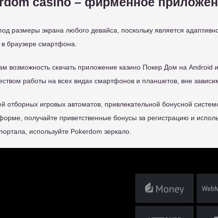
erdom casino – фирменное приложе
под размеры экрана любого девайса, поскольку является адаптивн
 в браузере смартфона.
м возможность скачать приложение казино Покер Дом на Android и
ством работы на всех видах смартфонов и планшетов, вне зависимо
й отборных игровых автоматов, привлекательной бонусной систем
орме, получайте приветственные бонусы за регистрацию и использ
 портала, используйте Pokerdom зеркало.